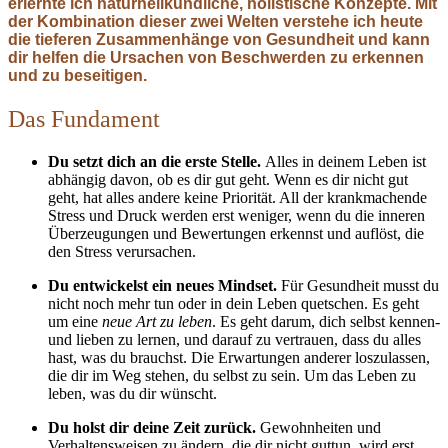
erlernte ich naturheilkundliche, holistische Konzepte. Mit
der Kombination dieser zwei Welten verstehe ich heute
die tieferen Zusammenhänge von Gesundheit und kann
dir helfen die Ursachen von Beschwerden zu erkennen
und zu beseitigen.
Das Fundament
Du setzt dich an die erste Stelle.
Alles in deinem Leben ist
abhängig davon, ob es dir gut geht. Wenn es dir nicht gut
geht, hat alles andere keine Priorität. All der krankmachende
Stress und Druck werden erst weniger, wenn du die inneren
Überzeugungen und Bewertungen erkennst und auflöst, die
den Stress verursachen.
Du entwickelst ein neues Mindset.
Für Gesundheit musst du
nicht noch mehr tun oder in dein Leben quetschen. Es geht
um eine
neue Art zu leben
. Es geht darum, dich selbst kennen-
und lieben zu lernen, und darauf zu vertrauen, dass du alles
hast, was du brauchst. Die Erwartungen anderer loszulassen,
die dir im Weg stehen, du selbst zu sein. Um das Leben zu
leben, was du dir wünscht.
Du holst dir deine Zeit zurück.
Gewohnheiten und
Verhaltensweisen zu ändern, die dir nicht guttun, wird erst