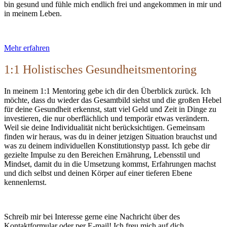
bin gesund und fühle mich endlich frei und angekommen in mir und
in meinem Leben.
Mehr erfahren
1:1 Holistisches Gesundheitsmentoring
In meinem 1:1 Mentoring gebe ich dir den Überblick zurück. Ich
möchte, dass du wieder das Gesamtbild siehst und die großen Hebel
für deine Gesundheit erkennst, statt viel Geld und Zeit in Dinge zu
investieren, die nur oberflächlich und temporär etwas verändern.
Weil sie deine Individualität nicht berücksichtigen. Gemeinsam
finden wir heraus, was du in deiner jetzigen Situation brauchst und
was zu deinem individuellen Konstitutionstyp passt. Ich gebe dir
gezielte Impulse zu den Bereichen Ernährung, Lebensstil und
Mindset, damit du in die Umsetzung kommst, Erfahrungen machst
und dich selbst und deinen Körper auf einer tieferen Ebene
kennenlernst.
Schreib mir bei Interesse gerne eine Nachricht über des
Kontaktformular oder per E-mail! Ich freu mich auf dich.