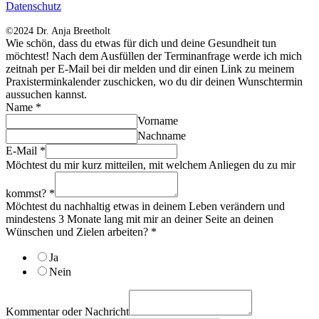
Datenschutz
©2024 Dr. Anja Breetholt
Wie schön, dass du etwas für dich und deine Gesundheit tun
möchtest! Nach dem Ausfüllen der Terminanfrage werde ich mich
zeitnah per E-Mail bei dir melden und dir einen Link zu meinem
Praxisterminkalender zuschicken, wo du dir deinen Wunschtermin
aussuchen kannst.
Name
*
Vorname
Nachname
E-Mail
*
Möchtest du mir kurz mitteilen, mit welchem Anliegen du zu mir
kommst?
*
Möchtest du nachhaltig etwas in deinem Leben verändern und
mindestens 3 Monate lang mit mir an deiner Seite an deinen
Wünschen und Zielen arbeiten?
*
Ja
Nein
Kommentar oder Nachricht