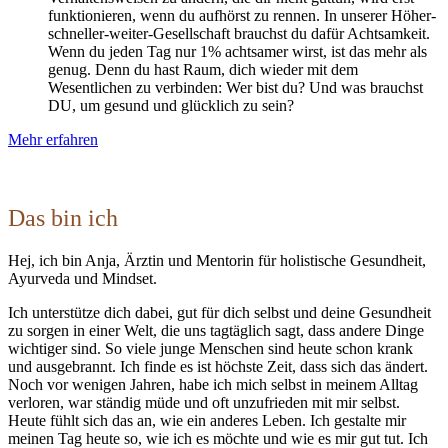
funktionieren, wenn du aufhörst zu rennen. In unserer Höher-
schneller-weiter-Gesellschaft brauchst du dafür Achtsamkeit.
Wenn du jeden Tag nur 1% achtsamer wirst, ist das mehr als
genug. Denn du hast Raum, dich wieder mit dem
Wesentlichen zu verbinden: Wer bist du? Und was brauchst
DU, um gesund und glücklich zu sein?
Mehr erfahren
Das bin ich
Hej, ich bin Anja, Ärztin und Mentorin für holistische Gesundheit,
Ayurveda und Mindset.
Ich unterstütze dich dabei, gut für dich selbst und deine Gesundheit
zu sorgen in einer Welt, die uns tagtäglich sagt, dass andere Dinge
wichtiger sind. So viele junge Menschen sind heute schon krank
und ausgebrannt. Ich finde es ist höchste Zeit, dass sich das ändert.
Noch vor wenigen Jahren, habe ich mich selbst in meinem Alltag
verloren, war ständig müde und oft unzufrieden mit mir selbst.
Heute fühlt sich das an, wie ein anderes Leben. Ich gestalte mir
meinen Tag heute so, wie ich es möchte und wie es mir gut tut. Ich