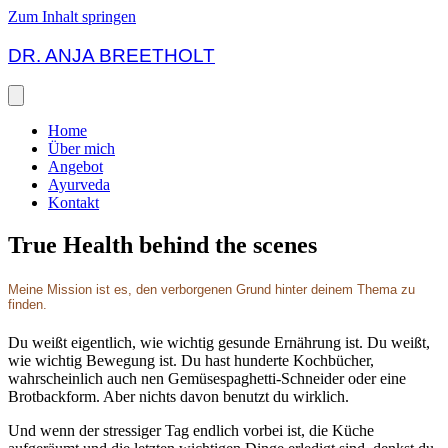
Zum Inhalt springen
DR. ANJA BREETHOLT
Home
Über mich
Angebot
Ayurveda
Kontakt
True Health behind the scenes
Meine Mission ist es, den verborgenen Grund hinter deinem Thema zu
finden.
Du weißt eigentlich, wie wichtig gesunde Ernährung ist. Du weißt,
wie wichtig Bewegung ist. Du hast hunderte Kochbücher,
wahrscheinlich auch nen Gemüsespaghetti-Schneider oder eine
Brotbackform. Aber nichts davon benutzt du wirklich.
Und wenn der stressiger Tag endlich vorbei ist, die Küche