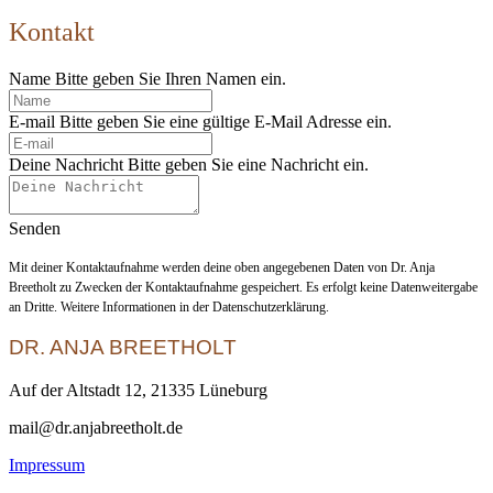
Kontakt
Name
Bitte geben Sie Ihren Namen ein.
E-mail
Bitte geben Sie eine gültige E-Mail Adresse ein.
Deine Nachricht
Bitte geben Sie eine Nachricht ein.
Senden
Mit deiner Kontaktaufnahme werden deine oben angegebenen Daten von Dr. Anja
Breetholt zu Zwecken der Kontaktaufnahme gespeichert. Es erfolgt keine Datenweitergabe
an Dritte. Weitere Informationen in der Datenschutzerklärung.
DR. ANJA BREETHOLT
Auf der Altstadt 12, 21335 Lüneburg
mail@dr.anjabreetholt.de
Impressum