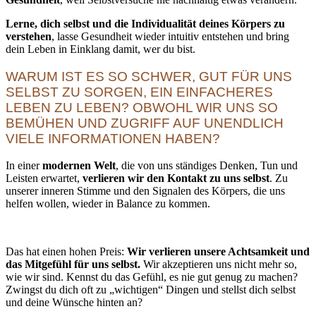
Lerne, dich selbst und die Individualität deines Körpers zu
verstehen
, lasse Gesundheit wieder intuitiv entstehen und bring
dein Leben in Einklang damit, wer du bist.
WARUM IST ES SO SCHWER, GUT FÜR UNS
SELBST ZU SORGEN, EIN EINFACHERES
LEBEN ZU LEBEN? OBWOHL WIR UNS SO
BEMÜHEN UND ZUGRIFF AUF UNENDLICH
VIELE INFORMATIONEN HABEN?
In einer
modernen Welt
, die von uns ständiges Denken, Tun und
Leisten erwartet,
verlieren wir den Kontakt zu uns selbst
. Zu
unserer inneren Stimme und den Signalen des Körpers, die uns
helfen wollen, wieder in Balance zu kommen.
Das hat einen hohen Preis:
Wir verlieren unsere Achtsamkeit und
das Mitgefühl für uns selbst.
Wir akzeptieren uns nicht mehr so,
wie wir sind. Kennst du das Gefühl, es nie gut genug zu machen?
Zwingst du dich oft zu „wichtigen“ Dingen und stellst dich selbst
und deine Wünsche hinten an?