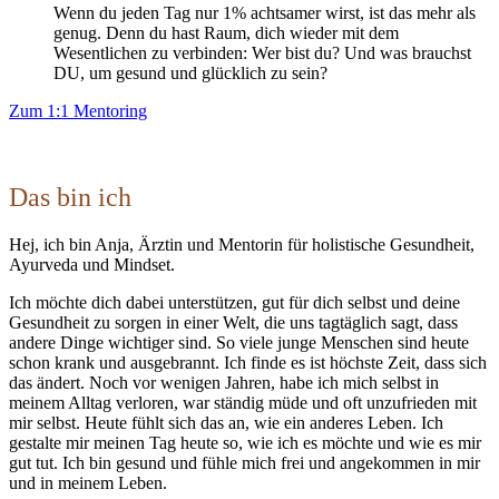
Wenn du jeden Tag nur 1% achtsamer wirst, ist das mehr als
genug. Denn du hast Raum, dich wieder mit dem
Wesentlichen zu verbinden: Wer bist du? Und was brauchst
DU, um gesund und glücklich zu sein?
Zum 1:1 Mentoring
Das bin ich
Hej, ich bin Anja, Ärztin und Mentorin für holistische Gesundheit,
Ayurveda und Mindset.
Ich möchte dich dabei unterstützen, gut für dich selbst und deine
Gesundheit zu sorgen in einer Welt, die uns tagtäglich sagt, dass
andere Dinge wichtiger sind. So viele junge Menschen sind heute
schon krank und ausgebrannt. Ich finde es ist höchste Zeit, dass sich
das ändert. Noch vor wenigen Jahren, habe ich mich selbst in
meinem Alltag verloren, war ständig müde und oft unzufrieden mit
mir selbst. Heute fühlt sich das an, wie ein anderes Leben. Ich
gestalte mir meinen Tag heute so, wie ich es möchte und wie es mir
gut tut. Ich bin gesund und fühle mich frei und angekommen in mir
und in meinem Leben.