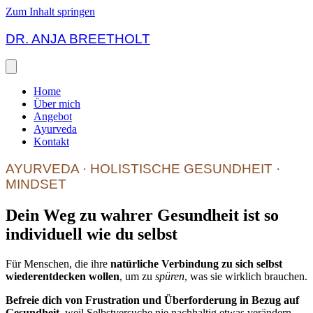
Zum Inhalt springen
DR. ANJA BREETHOLT
Home
Über mich
Angebot
Ayurveda
Kontakt
AYURVEDA · HOLISTISCHE GESUNDHEIT ·
MINDSET
Dein Weg zu wahrer Gesundheit ist so
individuell wie du selbst
Für Menschen, die ihre
natürliche Verbindung zu sich selbst
wiederentdecken wollen
, um zu
spüren
, was sie wirklich brauchen.
Befreie dich von Frustration und Überforderung in Bezug auf
Gesundheit
, weil Selbstversuche nie nachhaltig etwas verändern.