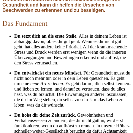
Gesundheit und kann dir helfen die Ursachen von
Beschwerden zu erkennen und zu beseitigen.
Das Fundament
Du setzt dich an die erste Stelle.
Alles in deinem Leben ist
abhängig davon, ob es dir gut geht. Wenn es dir nicht gut
geht, hat alles andere keine Priorität. All der krankmachende
Stress und Druck werden erst weniger, wenn du die inneren
Überzeugungen und Bewertungen erkennst und auflöst, die
den Stress verursachen.
Du entwickelst ein neues Mindset.
Für Gesundheit musst du
nicht noch mehr tun oder in dein Leben quetschen. Es geht
um eine
neue Art zu leben
. Es geht darum, dich selbst kennen-
und lieben zu lernen, und darauf zu vertrauen, dass du alles
hast, was du brauchst. Die Erwartungen anderer loszulassen,
die dir im Weg stehen, du selbst zu sein. Um das Leben zu
leben, was du dir wünscht.
Du holst dir deine Zeit zurück.
Gewohnheiten und
Verhaltensweisen zu ändern, die dir nicht guttun, wird erst
funktionieren, wenn du aufhörst zu rennen. In unserer Höher-
schneller-weiter-Gesellschaft brauchst du dafür Achtsamkeit.