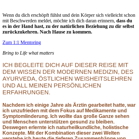
Wenn du dich erschöpft fühlst und dein Körper sich vielleicht schon
mit Beschwerden meldet, möchte ich dich daran erinnern,
dass du
es in der Hand hast, zu der natürlichen Beziehung zu dir selbst
zurückzukehren. Nach Hause zu kommen.
Zum 1:1 Mentoring
Bring to Life what matters
ICH BEGLEITE DICH AUF DIESER REISE MIT
DEM WISSEN DER MODERNEN MEDIZIN, DES
AYURVEDA, ÖSTLICHEN WEISHEITSLEHREN
UND ALL MEINEN PERSÖNLICHEN
ERFAHRUNGEN.
Nachdem ich einige Jahre als Ärztin gearbeitet hatte, war
ich unzufrieden mit dem Fokus auf Medikamente und
Symptomlinderung. Ich wollte das große Ganze sehen
und Menschen unterstützen gesund zu bleiben.
Deswegen erlernte ich naturheilkundliche, holistische
Konzepte. Mit der Kombination dieser zwei Welten
verstehe ich heute die tieferen Zusammenhänge von